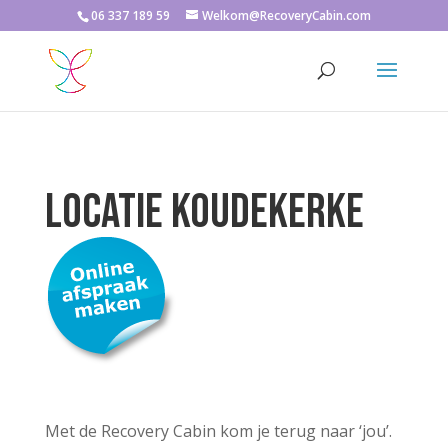
06 337 189 59
Welkom@RecoveryCabin.com
LOCATIE koudekerke
Met de Recovery Cabin kom je terug naar ‘jou’.