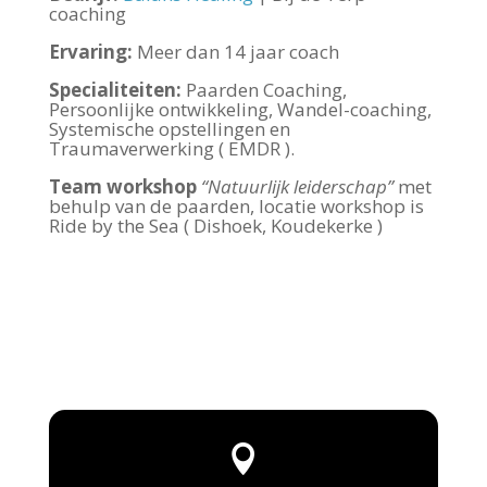
coaching
Ervaring:
Meer dan 14 jaar coach
Specialiteiten:
Paarden Coaching,
Persoonlijke ontwikkeling, Wandel-coaching,
Systemische opstellingen en
Traumaverwerking ( EMDR ).
Team workshop
“Natuurlijk leiderschap”
met
behulp van de paarden, locatie workshop is
Ride by the Sea ( Dishoek, Koudekerke )
