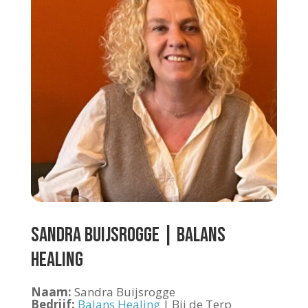
Sandra Buijsrogge | Balans
Healing
Naam:
Sandra Buijsrogge
Bedrijf:
Balans Healing
| Bij de Terp