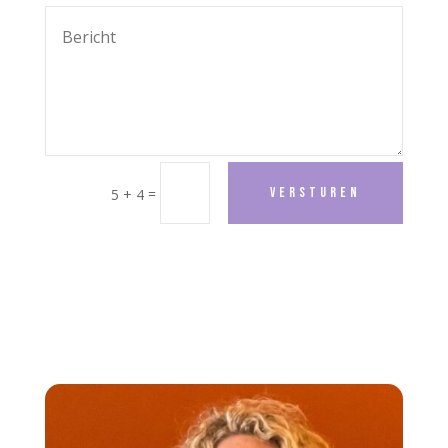
=
Versturen
5 + 4