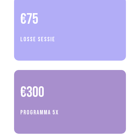
€75
Losse sessie
€300
Programma 5x