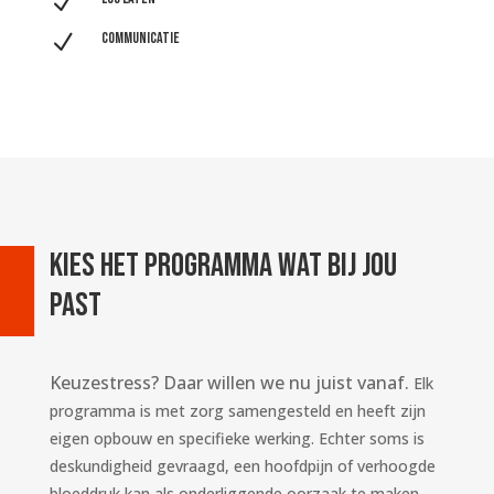
N
N
Communicatie
Kies het programma wat bij jou
past
Keuzestress? Daar willen we nu juist vanaf.
Elk
programma is met zorg samengesteld en heeft zijn
eigen opbouw en specifieke werking. Echter soms is
deskundigheid gevraagd, een hoofdpijn of verhoogde
bloeddruk kan als onderliggende oorzaak te maken