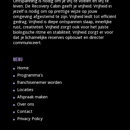
Ontspanning is nodig om je vrij te voelen en vrij te
leven. De Recovery Cabin geeft je vrijheid. Vrijheid in
jezelf is nodig om op prettige wijze op jouw
omgeving afgestemd te zijn. Vrijheid leidt tot efficiënt
gedrag. Vrijheid is diepe ontspannen slaap, innerlijke
rust, creativiteit. Vrijheid zorgt ook voor het juiste
biologische ritme en stabiliteit. Vrijheid zorgt er voor
dat je lichamelijke reserves opbouwt en directer
communiceert.
Menu
Home
Programma’s
franchisenemer worden
Locaties
Afspraak maken
Over ons
Contact
Privacy Policy