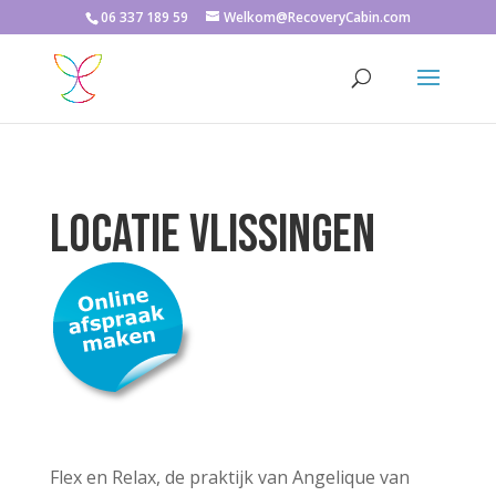
06 337 189 59
Welkom@RecoveryCabin.com
LOCATIE vlissingen
Flex en Relax, de praktijk van Angelique van