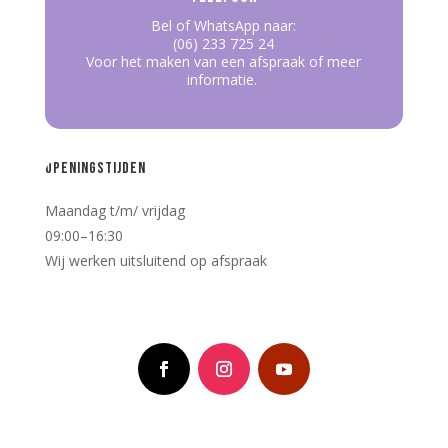
Bel of WhatsApp naar:
(06) 233 725 24
Voor het maken van een afspraak of meer
informatie.
Openingstijden
Maandag t/m/ vrijdag
09:00–16:30
Wij werken uitsluitend op afspraak