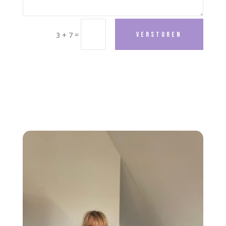
=
Versturen
3 + 7