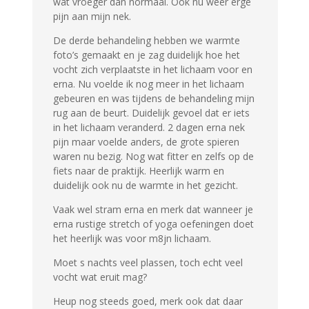
wat vroeger dan normaal. Ook nu weer erge
pijn aan mijn nek.
De derde behandeling hebben we warmte
foto’s gemaakt en je zag duidelijk hoe het
vocht zich verplaatste in het lichaam voor en
erna. Nu voelde ik nog meer in het lichaam
gebeuren en was tijdens de behandeling mijn
rug aan de beurt. Duidelijk gevoel dat er iets
in het lichaam veranderd. 2 dagen erna nek
pijn maar voelde anders, de grote spieren
waren nu bezig. Nog wat fitter en zelfs op de
fiets naar de praktijk. Heerlijk warm en
duidelijk ook nu de warmte in het gezicht.
Vaak wel stram erna en merk dat wanneer je
erna rustige stretch of yoga oefeningen doet
het heerlijk was voor m8jn lichaam.
Moet s nachts veel plassen, toch echt veel
vocht wat eruit mag?
Heup nog steeds goed, merk ook dat daar