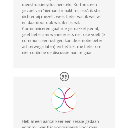
menstruatiecyclus hersteld. Kortom, een
gevoel van ‘niemand maakt mij iets’, ik sta
dichter bij mezelf, weet beter wat ik wel wil
en daardoor ook wat ik niet wil.
Communiceren gaat me gemakkelijker af;
geef beter aan wanneer iets niet oké voelt (ik
communiceer rustiger, kan de emotie beter
achterwege laten) en het lukt me beter om
niet continue de discussie aan te gaan
Heb al een aantal keer een sessie gedaan
voor mij was het voornamelijk voor mijn