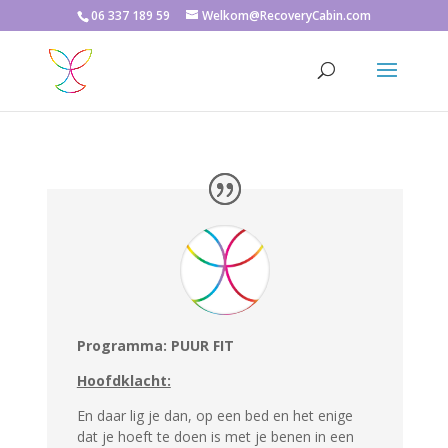
06 337 189 59
Welkom@RecoveryCabin.com
Programma: PUUR FIT
Hoofdklacht:
En daar lig je dan, op een bed en het enige
dat je hoeft te doen is met je benen in een