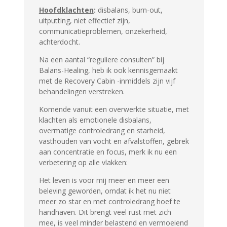
Hoofdklachten
:
disbalans, burn-out,
uitputting, niet effectief zijn,
communicatieproblemen, onzekerheid,
achterdocht.
Na een aantal “reguliere consulten” bij
Balans-Healing, heb ik ook kennisgemaakt
met de Recovery Cabin -inmiddels zijn vijf
behandelingen verstreken.
Komende vanuit een overwerkte situatie, met
klachten als emotionele disbalans,
overmatige controledrang en starheid,
vasthouden van vocht en afvalstoffen, gebrek
aan concentratie en focus, merk ik nu een
verbetering op alle vlakken:
Het leven is voor mij meer en meer een
beleving geworden, omdat ik het nu niet
meer zo star en met controledrang hoef te
handhaven. Dit brengt veel rust met zich
mee, is veel minder belastend en vermoeiend