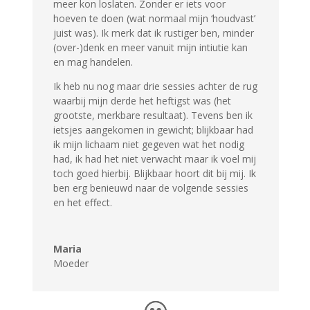
meer kon loslaten. Zonder er iets voor
hoeven te doen (wat normaal mijn ‘houdvast’
juist was). Ik merk dat ik rustiger ben, minder
(over-)denk en meer vanuit mijn intiutie kan
en mag handelen.
Ik heb nu nog maar drie sessies achter de rug
waarbij mijn derde het heftigst was (het
grootste, merkbare resultaat). Tevens ben ik
ietsjes aangekomen in gewicht; blijkbaar had
ik mijn lichaam niet gegeven wat het nodig
had, ik had het niet verwacht maar ik voel mij
toch goed hierbij. Blijkbaar hoort dit bij mij. Ik
ben erg benieuwd naar de volgende sessies
en het effect.
Maria
Moeder