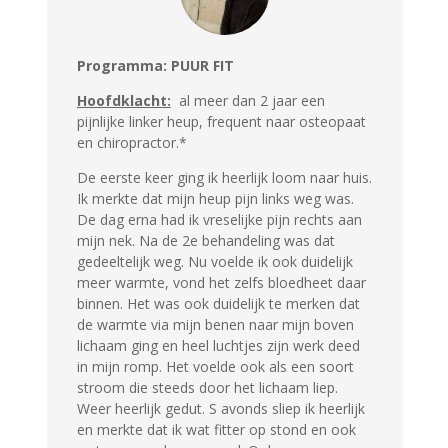
Programma: PUUR FIT
Hoofdklacht:
al meer dan 2 jaar een
pijnlijke linker heup, frequent naar osteopaat
en chiropractor.*
De eerste keer ging ik heerlijk loom naar huis.
Ik merkte dat mijn heup pijn links weg was.
De dag erna had ik vreselijke pijn rechts aan
mijn nek. Na de 2e behandeling was dat
gedeeltelijk weg. Nu voelde ik ook duidelijk
meer warmte, vond het zelfs bloedheet daar
binnen. Het was ook duidelijk te merken dat
de warmte via mijn benen naar mijn boven
lichaam ging en heel luchtjes zijn werk deed
in mijn romp. Het voelde ook als een soort
stroom die steeds door het lichaam liep.
Weer heerlijk gedut. S avonds sliep ik heerlijk
en merkte dat ik wat fitter op stond en ook