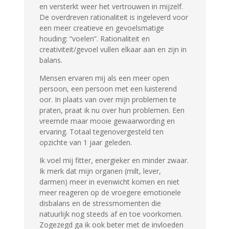
en versterkt weer het vertrouwen in mijzelf.
De overdreven rationaliteit is ingeleverd voor
een meer creatieve en gevoelsmatige
houding: “voelen”. Rationaliteit en
creativiteit/gevoel vullen elkaar aan en zijn in
balans.
Mensen ervaren mij als een meer open
persoon, een persoon met een luisterend
oor. In plaats van over mijn problemen te
praten, praat ik nu over hun problemen. Een
vreemde maar mooie gewaarwording en
ervaring. Totaal tegenovergesteld ten
opzichte van 1 jaar geleden.
Ik voel mij fitter, energieker en minder zwaar.
Ik merk dat mijn organen (milt, lever,
darmen) meer in evenwicht komen en niet
meer reageren op de vroegere emotionele
disbalans en de stressmomenten die
natuurlijk nog steeds af en toe voorkomen.
Zogezegd ga ik ook beter met de invloeden