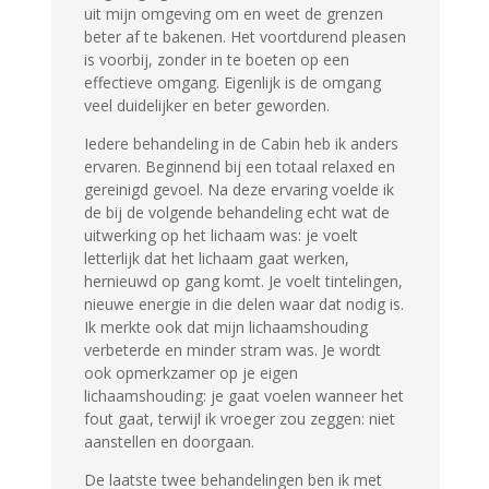
uit mijn omgeving om en weet de grenzen
beter af te bakenen. Het voortdurend pleasen
is voorbij, zonder in te boeten op een
effectieve omgang. Eigenlijk is de omgang
veel duidelijker en beter geworden.
Iedere behandeling in de Cabin heb ik anders
ervaren. Beginnend bij een totaal relaxed en
gereinigd gevoel. Na deze ervaring voelde ik
de bij de volgende behandeling echt wat de
uitwerking op het lichaam was: je voelt
letterlijk dat het lichaam gaat werken,
hernieuwd op gang komt. Je voelt tintelingen,
nieuwe energie in die delen waar dat nodig is.
Ik merkte ook dat mijn lichaamshouding
verbeterde en minder stram was. Je wordt
ook opmerkzamer op je eigen
lichaamshouding: je gaat voelen wanneer het
fout gaat, terwijl ik vroeger zou zeggen: niet
aanstellen en doorgaan.
De laatste twee behandelingen ben ik met