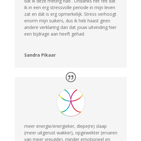
dat ik deze meting had . Ondanks het feit dat
ik in een erg stressvolle periode in mijn leven
zat en dát is erg opmerkelijk. Stress verhoogt
enorm mijn suikers, dus ik heb haast geen
andere verklaring dan dat jouw uitvinding hier
een bijdrage aan heeft gehad.
Sandra Pikaar
meer energie/energieker, diepe(re) slaap
(meer uitgerust wakker), opgewekter (ervaren
van meer vreugde), minder emotioneel en