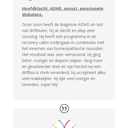
Hoofdklacht: ADHD, onrust, emotionele
disbalans.
Onze zoon heeft de diagnose ADHD en last
van driftbuien, hij at slecht en sliep zeer
onrustig. Hij heeft een programma in de
recovery cabin ondergaan in combinatie met
het innemen van homeopathische nosoden.
Het resultaat was zeer verrassend, hij ging
beter, rustiger en diepere slapen. Ging meer
en gevarieerder eten en zijn herstel na een
driftbui is sterk veranderd, hij accepteert alles
veel makkelijker. Hij lijkt veel rustiger en
tevreden, super blij!