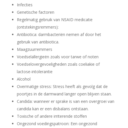
Infecties
Genetische factoren
Regelmatig gebruik van NSAID medicatie
(ontstekingsremmers):
Antibiotica: darmbacteriën nemen af door het
gebruik van antibiotica.
Maagzuurremmers
Voedselallergieën zoals voor tarwe of noten
Voedselovergevoeligheden zoals coeliakie of
lactose-intolerantie
Alcohol
Overmatige stress: Stress heeft als gevolg dat de
poortjes in de darmwand langer open blijven staan.
Candida: wanneer er sprake is van een overgroei van
candida kan er een disbalans ontstaan.
Toxische of andere irriterende stoffen
Ongezond voedingspatroon: Een ongezond