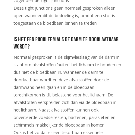
zogenoemde ’tight junctions’.
Deze tight junctions gaan normaal gesproken alleen
open wanneer dit de bedoeling is, omdat een stof is
toegestaan de bloedbaan binnen te treden.
Is het een probleem als de darm te doorlaatbaar
wordt?
Normaal gesproken is de slijmvlieslaag van de darm in
staat om afvalstoffen ‘buiten’ het lichaam te houden en
dus niet de bloedbaan in. Wanneer de darm te
doorlaatbaar wordt en deze afvalstoffen door de
darmwand heen gaan en in de bloedbaan
terechtkomen is dit belastend voor het lichaam. De
afvalstoffen verspreiden zich dan via de bloedbaan in
het lichaam. Naast afvalstoffen kunnen ook
onverteerde voedselresten, bacteriën, parasieten en
schimmels makkelijker de bloedbaan in komen.
Ook is het zo dat er een tekort aan essentiële