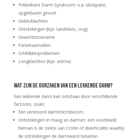
Prikkelbare Darm Syndroom: o.a. obstipatie,
opgeblazen gevoel
Gebitsklachten
Ontstekingen (bijv. tandvlees, oog)
Gewichtstoename
Paniekaanvallen
Schildklierproblemen
Longklachten (bijv. astma)
Wat zijn de oorzaken van een lekkende darm?
Een lekkende darm kan ontstaan door verschillende
factoren, zoals:
Een verstoord darmmicrobioom:
Ontstekingen in maag en darmen: een voorbeeld
hiervan is de ziekte van Crohn of diverticulitis waarbij
de ontstekingen de darmwand belasten.